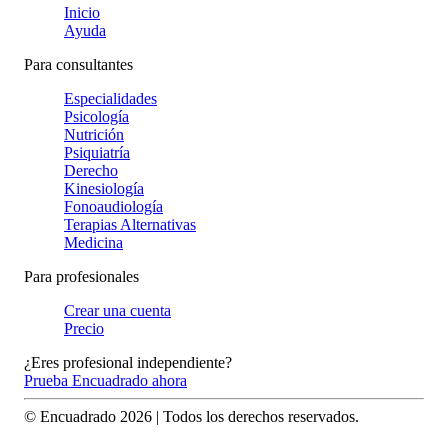
Inicio
Ayuda
Para consultantes
Especialidades
Psicología
Nutrición
Psiquiatría
Derecho
Kinesiología
Fonoaudiología
Terapias Alternativas
Medicina
Para profesionales
Crear una cuenta
Precio
¿Eres profesional independiente?
Prueba Encuadrado ahora
© Encuadrado
2026
| Todos los derechos reservados.