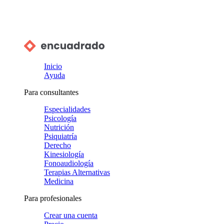
Inicio
Ayuda
Para consultantes
Especialidades
Psicología
Nutrición
Psiquiatría
Derecho
Kinesiología
Fonoaudiología
Terapias Alternativas
Medicina
Para profesionales
Crear una cuenta