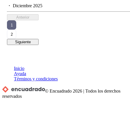
・
Diciembre 2025
Anterior
1
2
Siguiente
Inicio
Ayuda
Términos y condiciones
© Encuadrado
2026
|
Todos los derechos
reservados