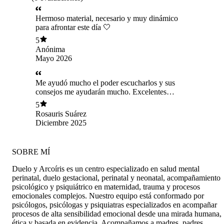
Hermoso material, necesario y muy dinámico
para afrontar este día 🤍
5
Anónima
Mayo 2026
Me ayudó mucho el poder escucharlos y sus
consejos me ayudarán mucho. Excelentes
profesionales!!
5
Rosauris Suárez
Diciembre 2025
SOBRE MÍ
Duelo y Arcoíris es un centro especializado en salud mental
perinatal, duelo gestacional, perinatal y neonatal, acompañamiento
psicológico y psiquiátrico en maternidad, trauma y procesos
emocionales complejos. Nuestro equipo está conformado por
psicólogos, psicólogas y psiquiatras especializados en acompañar
procesos de alta sensibilidad emocional desde una mirada humana,
ética y basada en evidencia. Acompañamos a madres, padres,