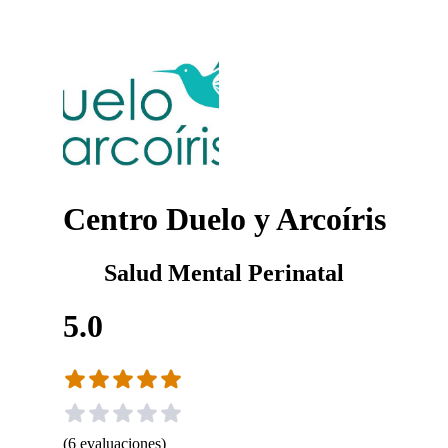
Centro Duelo y Arcoíris
Salud Mental Perinatal
5.0
(
6
evaluaciones
)