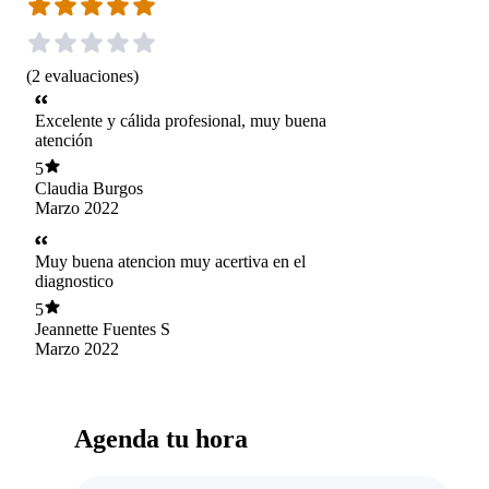
(
2
evaluaciones
)
Excelente y cálida profesional, muy buena
atención
5
Claudia Burgos
Marzo 2022
Muy buena atencion muy acertiva en el
diagnostico
5
Jeannette Fuentes S
Marzo 2022
Agenda tu hora