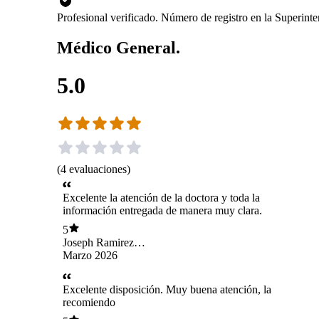
Profesional verificado. Número de registro en la Superin
Médico General.
5.0
(
4
evaluaciones
)
Excelente la atención de la doctora y toda la
información entregada de manera muy clara.
5
Joseph Ramirez
Catalan
Marzo 2026
Excelente disposición. Muy buena atención, la
recomiendo