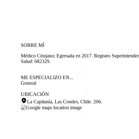
SOBRE MÍ
Médico Cirujano; Egresada en 2017. Registro Superintenden
Salud: 682329.
ME ESPECIALIZO EN...
General
UBICACIÓN
La Capitanía, Las Condes, Chile
.
206.