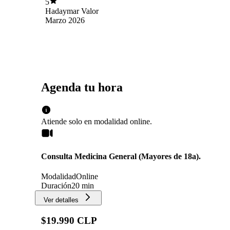
5
Hadaymar Valor
Marzo 2026
Agenda tu hora
Atiende solo en
modalidad
online
.
Consulta Medicina General (Mayores de 18a).
Modalidad
Online
Duración
20 min
Ver detalles
$19.990 CLP