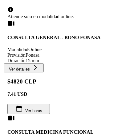
Atiende solo en
modalidad
online
.
CONSULTA GENERAL - BONO FONASA
Modalidad
Online
Previsión
Fonasa
Duración
15 min
Ver detalles
$4820 CLP
7.41
USD
Ver horas
CONSULTA MEDICINA FUNCIONAL