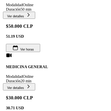
Modalidad
Online
Duración
50 min
Ver detalles
$50.000 CLP
51.19
USD
Ver horas
MEDICINA GENERAL
Modalidad
Online
Duración
20 min
Ver detalles
$30.000 CLP
30.71
USD