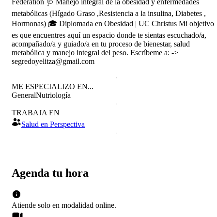
Federation 🩺 Manejo integral de la obesidad y enfermedades
metabólicas (Hígado Graso ,Resistencia a la insulina, Diabetes ,
Hormonas) 🎓 Diplomada en Obesidad | UC Christus Mi objetivo
es que encuentres aquí un espacio donde te sientas escuchado/a,
acompañado/a y guiado/a en tu proceso de bienestar, salud
metabólica y manejo integral del peso. Escríbeme a: ->
segredoyelitza@gmail.com
ME ESPECIALIZO EN...
General
Nutriología
TRABAJA EN
Salud en Perspectiva
Agenda tu hora
Atiende solo en
modalidad
online
.