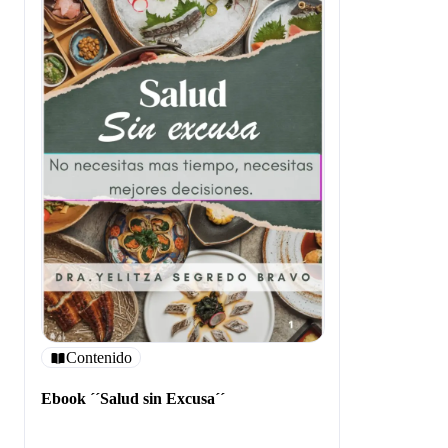
Contenido
Ebook ´´Salud sin Excusa´´