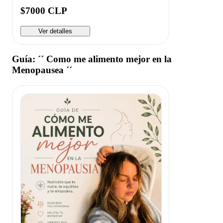
$7000 CLP
Ver detalles
Guía: ´´ Como me alimento mejor en la
Menopausea ´´