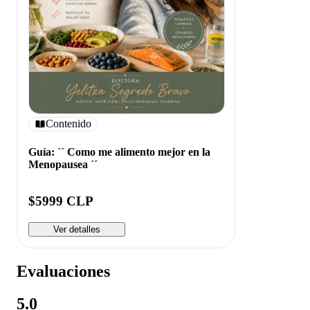
Contenido
Guía: ´´ Como me alimento mejor en la
Menopausea ´´
$5999 CLP
Ver detalles
Evaluaciones
5.0