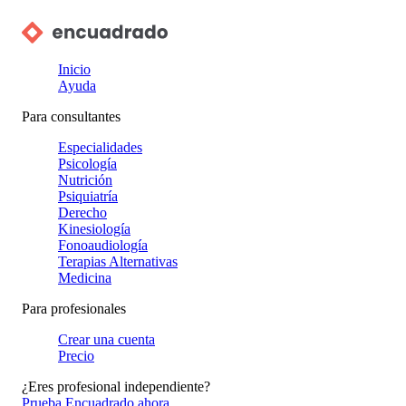
Inicio
Ayuda
Para consultantes
Especialidades
Psicología
Nutrición
Psiquiatría
Derecho
Kinesiología
Fonoaudiología
Terapias Alternativas
Medicina
Para profesionales
Crear una cuenta
Precio
¿Eres profesional independiente?
Prueba Encuadrado ahora