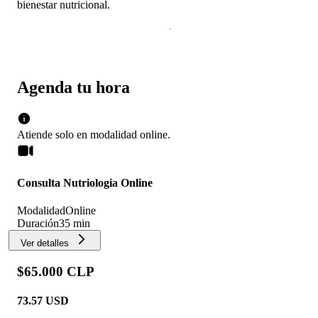
bienestar nutricional.
Agenda tu hora
Atiende solo en
modalidad
online
.
Consulta Nutriologia Online
Modalidad
Online
Duración
35 min
Ver detalles
$65.000 CLP
73.57
USD