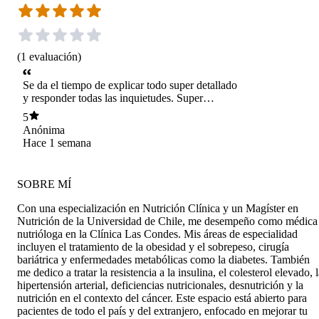
(
1
evaluación
)
Se da el tiempo de explicar todo super detallado
y responder todas las inquietudes. Super
puntual, me sentí muy cómoda.
5
Anónima
Hace 1 semana
SOBRE MÍ
Con una especialización en Nutrición Clínica y un Magíster en
Nutrición de la Universidad de Chile, me desempeño como médica
nutrióloga en la Clínica Las Condes. Mis áreas de especialidad
incluyen el tratamiento de la obesidad y el sobrepeso, cirugía
bariátrica y enfermedades metabólicas como la diabetes. También
me dedico a tratar la resistencia a la insulina, el colesterol elevado, 
hipertensión arterial, deficiencias nutricionales, desnutrición y la
nutrición en el contexto del cáncer. Este espacio está abierto para
pacientes de todo el país y del extranjero, enfocado en mejorar tu