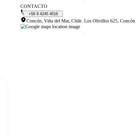
CONTACTO
+56
9
4245
4016
Concón, Viña del Mar, Chile
.
Los Olivillos 625, Concón