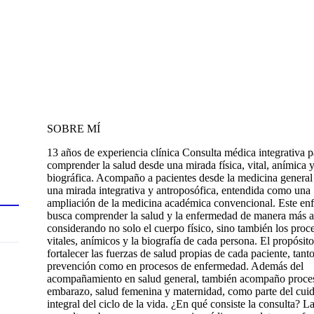
SOBRE MÍ
13 años de experiencia clínica Consulta médica integrativa p
comprender la salud desde una mirada física, vital, anímica 
biográfica. Acompaño a pacientes desde la medicina general
una mirada integrativa y antroposófica, entendida como una
ampliación de la medicina académica convencional. Este en
busca comprender la salud y la enfermedad de manera más a
considerando no solo el cuerpo físico, sino también los proc
vitales, anímicos y la biografía de cada persona. El propósito
fortalecer las fuerzas de salud propias de cada paciente, tant
prevención como en procesos de enfermedad. Además del
acompañamiento en salud general, también acompaño proce
embarazo, salud femenina y maternidad, como parte del cui
integral del ciclo de la vida. ¿En qué consiste la consulta? L