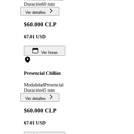
Duración
60 min
Ver detalles
$60.000 CLP
67.01
USD
Ver horas
Presencial Chillán
Modalidad
Presencial
Duración
45 min
Ver detalles
$60.000 CLP
67.01
USD