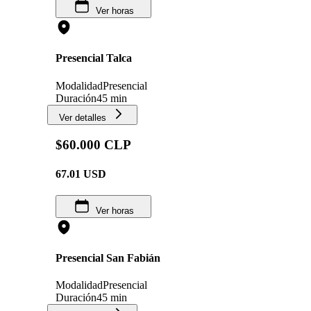
Ver horas
Presencial Talca
Modalidad
Presencial
Duración
45 min
Ver detalles
$60.000 CLP
67.01
USD
Ver horas
Presencial San Fabián
Modalidad
Presencial
Duración
45 min