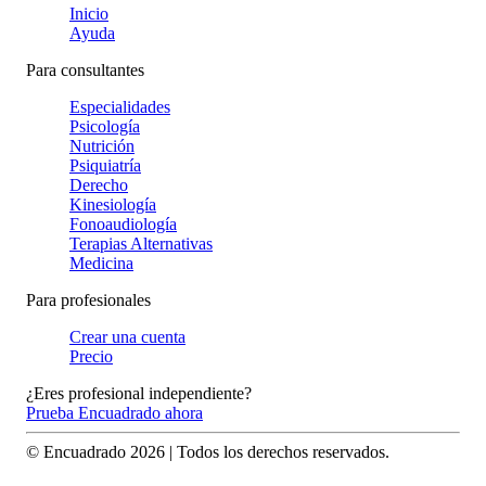
Inicio
Ayuda
Para consultantes
Especialidades
Psicología
Nutrición
Psiquiatría
Derecho
Kinesiología
Fonoaudiología
Terapias Alternativas
Medicina
Para profesionales
Crear una cuenta
Precio
¿Eres profesional independiente?
Prueba Encuadrado ahora
© Encuadrado
2026
| Todos los derechos reservados.