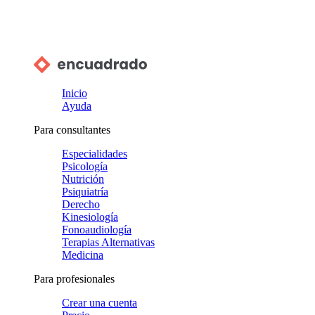
Inicio
Ayuda
Para consultantes
Especialidades
Psicología
Nutrición
Psiquiatría
Derecho
Kinesiología
Fonoaudiología
Terapias Alternativas
Medicina
Para profesionales
Crear una cuenta