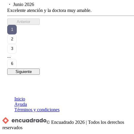
・
Junio 2026
Excelente atención y la doctora muy amable.
Anterior
1
2
3
...
6
Siguiente
Inicio
Ayuda
Términos y condiciones
© Encuadrado
2026
|
Todos los derechos
reservados