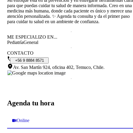
Mi enfoque está en la prevención y en entregarte herramientas clara
para que puedas cuidar tu salud de manera informada. Creo en una
medicina más humana, donde cada paciente es único y merece una
atención personalizada. ✨ Agenda tu consulta y da el primer paso
para cuidar tu salud en un ambiente de confianza.
ME ESPECIALIZO EN...
Pediatría
General
CONTACTO
+56
9
8884
8571
Av. San Martín 924, oficina 402, Temuco, Chile
.
Agenda tu hora
Online