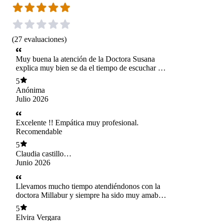
(
27
evaluaciones
)
Muy buena la atención de la Doctora Susana
explica muy bien se da el tiempo de escuchar al
paciente muy recomendable.
5
Anónima
Julio 2026
Excelente !! Empática muy profesional.
Recomendable
5
Claudia castillo
astete
Junio 2026
Llevamos mucho tiempo atendiéndonos con la
doctora Millabur y siempre ha sido muy amable,
acogedora y hace que su consulta sea muy
5
cercana, es una maravillosa profesional, con
Elvira Vergara