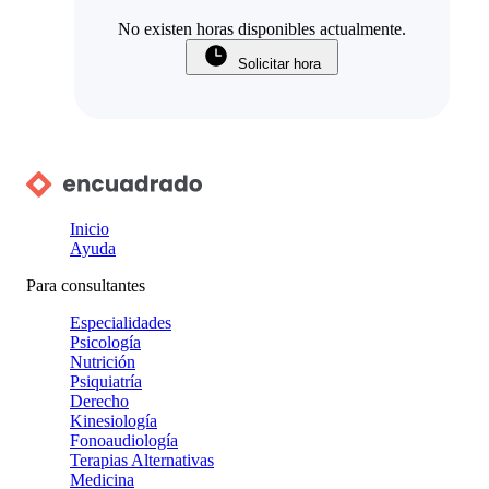
No existen horas disponibles actualmente.
Solicitar hora
Inicio
Ayuda
Para consultantes
Especialidades
Psicología
Nutrición
Psiquiatría
Derecho
Kinesiología
Fonoaudiología
Terapias Alternativas
Medicina