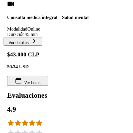
Consulta médica integral – Salud mental
Modalidad
Online
Duración
45 min
Ver detalles
$43.000 CLP
50.34
USD
Ver horas
Evaluaciones
4.9