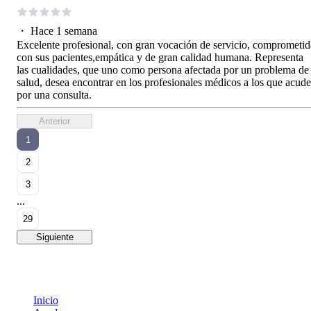
・
Hace 1 semana
Excelente profesional, con gran vocación de servicio, comprometid
con sus pacientes,empática y de gran calidad humana. Representa
las cualidades, que uno como persona afectada por un problema de
salud, desea encontrar en los profesionales médicos a los que acude
por una consulta.
Anterior
1
2
3
...
29
Siguiente
Inicio