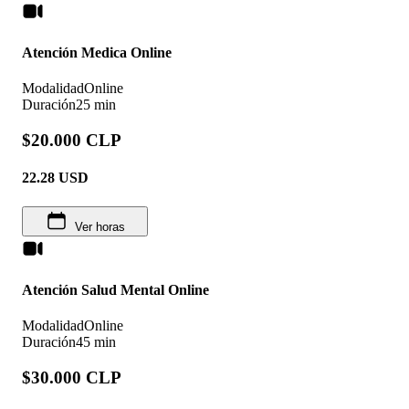
Atención Medica Online
Modalidad
Online
Duración
25 min
$20.000 CLP
22.28
USD
Ver horas
Atención Salud Mental Online
Modalidad
Online
Duración
45 min
$30.000 CLP