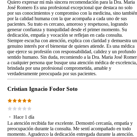
Quiero expresar mi más sincera recomendación para la Dra. Maria
José Romero Es una profesional excepcional que destaca no solo
por sus conocimientos y compromiso con la medicina, sino tambié
por la calidad humana con la que acompaña a cada uno de sus
pacientes. Su trato es cercano, amoroso y respetuoso, logrando
generar confianza y tranquilidad desde el primer momento. Su
dedicación, empatía y vocación se reflejan en cada consulta.
Siempre escucha con atención, explica con claridad y demuestra un
genuino interés por el bienestar de quienes atiende. Es una médica
que ejerce su profesión con responsabilidad, calidez y un profundo
sentido humano. Sin duda, recomiendo a la Dra. Maria José Rome
a cualquier persona que busque una atención médica de excelencia,
brindada por una profesional comprometida, amable y
verdaderamente preocupada por sus pacientes.
Cristian Ignacio Fodor Soto
・
Hace 1 día
La atención recibida fue excelente. Demostró cercanía, empatía y
preocupación durante la consulta. Me sentí acompañado en todo
momento. Agradezco la dedicación entregada durante la atención.