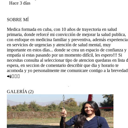
Hace 3 días
verdaderamente preocupada por sus pacientes.
SOBRE MÍ
Medica formada en cuba, con 10 años de trayectoria en salud
primaria, donde reforcé mi convicción de mejorar la salud publica,
con enfoque en medicina familiar y preventiva, además experiencia
en servicios de urgencias y atención de salud mental, muy
importante en estos días... donde se crea un espacio de confianza y
empatía si estas pasando por un momento difícil, les espero!!! Si
necesitas consulta al seleccionar tipo de atencion quedaras en lista 
espera, en seccion de comentario describir que dia y horario te
acomoda y yo personalmente me comunicare contigo a la brevedad
📲👩🏻‍⚕️
GALERÍA
(
2
)