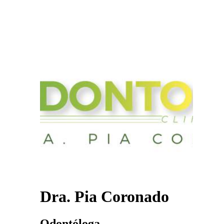
Dra. Pia Coronado
Odontóloga