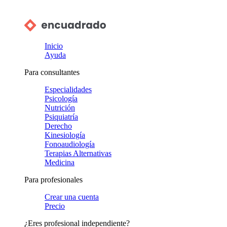
Inicio
Ayuda
Para consultantes
Especialidades
Psicología
Nutrición
Psiquiatría
Derecho
Kinesiología
Fonoaudiología
Terapias Alternativas
Medicina
Para profesionales
Crear una cuenta
Precio
¿Eres profesional independiente?