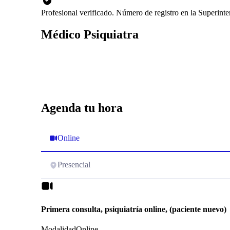
Profesional verificado. Número de registro en la Superint
Médico Psiquiatra
Agenda tu hora
Online
Presencial
Primera consulta, psiquiatría online, (paciente nuevo)
Modalidad
Online