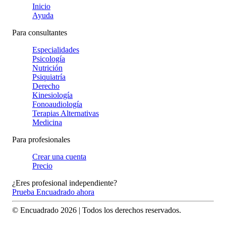
Inicio
Ayuda
Para consultantes
Especialidades
Psicología
Nutrición
Psiquiatría
Derecho
Kinesiología
Fonoaudiología
Terapias Alternativas
Medicina
Para profesionales
Crear una cuenta
Precio
¿Eres profesional independiente?
Prueba Encuadrado ahora
© Encuadrado
2026
| Todos los derechos reservados.