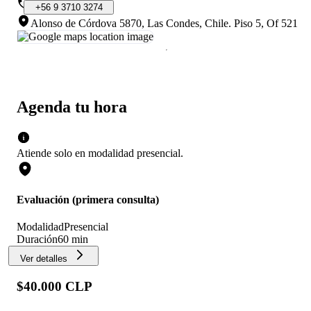
+56
9
3710
3274
Alonso de Córdova 5870, Las Condes, Chile
.
Piso 5, Of 521
Agenda tu hora
Atiende solo en
modalidad
presencial
.
Evaluación (primera consulta)
Modalidad
Presencial
Duración
60 min
Ver detalles
$40.000 CLP