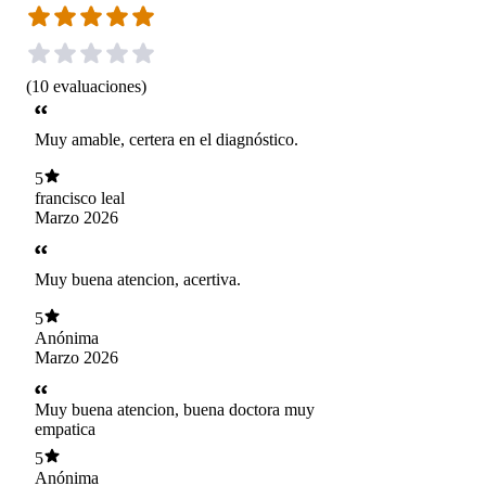
(
10
evaluaciones
)
Muy amable, certera en el diagnóstico.
5
francisco leal
Marzo 2026
Muy buena atencion, acertiva.
5
Anónima
Marzo 2026
Muy buena atencion, buena doctora muy
empatica
5
Anónima