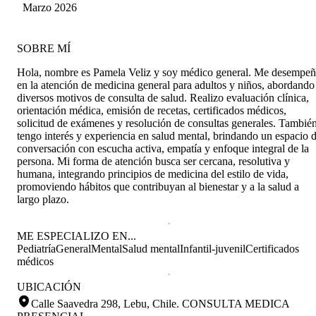
Marzo 2026
SOBRE MÍ
Hola, nombre es Pamela Veliz y soy médico general. Me desempe
en la atención de medicina general para adultos y niños, abordando
diversos motivos de consulta de salud. Realizo evaluación clínica,
orientación médica, emisión de recetas, certificados médicos,
solicitud de exámenes y resolución de consultas generales. Tambié
tengo interés y experiencia en salud mental, brindando un espacio 
conversación con escucha activa, empatía y enfoque integral de la
persona. Mi forma de atención busca ser cercana, resolutiva y
humana, integrando principios de medicina del estilo de vida,
promoviendo hábitos que contribuyan al bienestar y a la salud a
largo plazo.
ME ESPECIALIZO EN...
Pediatría
General
Mental
Salud mental
Infantil-juvenil
Certificados
médicos
UBICACIÓN
Calle Saavedra 298, Lebu, Chile
.
CONSULTA MEDICA