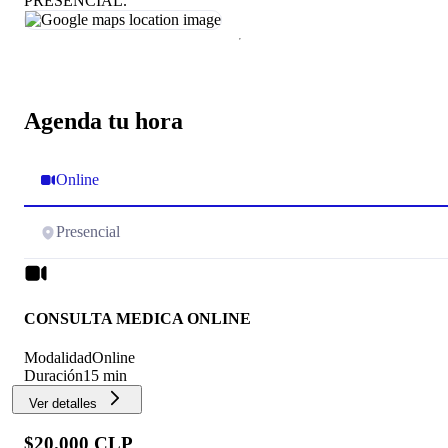
PRESENCIAL.
Agenda tu hora
Online
Presencial
CONSULTA MEDICA ONLINE
Modalidad
Online
Duración
15 min
Ver detalles
$20.000 CLP