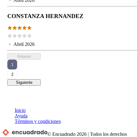
・
Abril 2026
CONSTANZA HERNANDEZ
・
Abril 2026
Anterior
1
2
Siguiente
Inicio
Ayuda
Términos y condiciones
© Encuadrado
2026
|
Todos los derechos