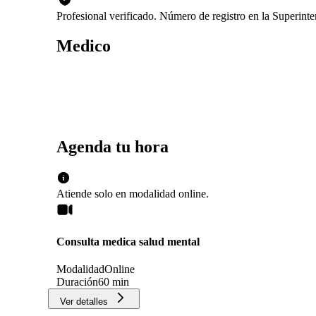
Profesional verificado. Número de registro en la Superint
Medico
Agenda tu hora
Atiende solo en
modalidad
online
.
Consulta medica salud mental
Modalidad
Online
Duración
60 min
Ver detalles