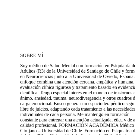
SOBRE MÍ
Soy médico de Salud Mental con formación en Psiquiatría d
Adultos (R3) de la Universidad de Santiago de Chile y form
en Neurociencias junto a la Universidad de Oviedo, España
enfoque combina una atención cercana, empática y humana,
evaluación clínica rigurosa y tratamiento basado en evidenci
científica. Tengo especial interés en el manejo de trastornos 
ánimo, ansiedad, trauma, neurodivergencia y otros cuadros d
carga emocional. Busco generar un espacio terapéutico segu
libre de juicios, adaptando cada tratamiento a las necesidade
individuales de cada persona. Me mantengo en formación
constante para entregar una atención actualizada, ética y de a
calidad profesional. FORMACIÓN ACADÉMICA Médico
Cirujano – Universidad de Chile. Formación en Psiquiatría 