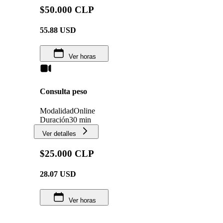
$50.000 CLP
55.88
USD
Ver horas
Consulta peso
Modalidad
Online
Duración
30 min
Ver detalles
$25.000 CLP
28.07
USD
Ver horas