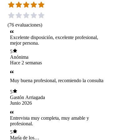
(
76
evaluaciones
)
Excelente disposición, excelente profesional,
mejor persona.
5
Anónima
Hace 2 semanas
Muy buena profesional, recomiendo la consulta
5
Gastón Arriagada
Junio 2026
Entrevista muy completa, muy amable y
profesional.
5
María de los