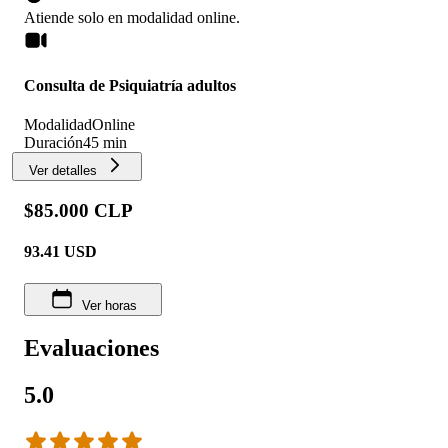
Atiende solo en
modalidad
online
.
Consulta de Psiquiatría adultos
Modalidad
Online
Duración
45 min
Ver detalles
$85.000 CLP
93.41
USD
Ver horas
Evaluaciones
5.0