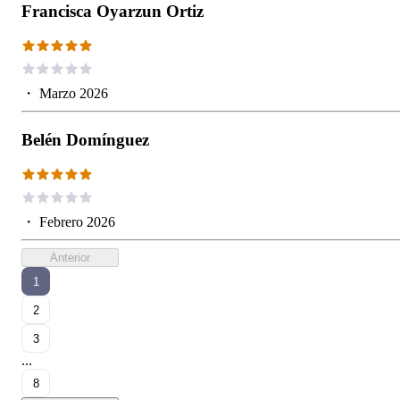
Francisca Oyarzun Ortiz
・
Marzo 2026
Belén Domínguez
・
Febrero 2026
Anterior
1
2
3
...
8