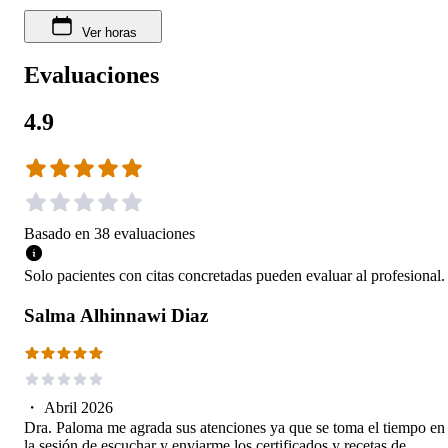
Ver horas
Evaluaciones
4.9
Basado en
38
evaluaciones
Solo pacientes con citas concretadas pueden evaluar al profesional.
Salma Alhinnawi Diaz
・
Abril 2026
Dra. Paloma me agrada sus atenciones ya que se toma el tiempo en
la sesión de escuchar y enviarme los certificados y recetas de