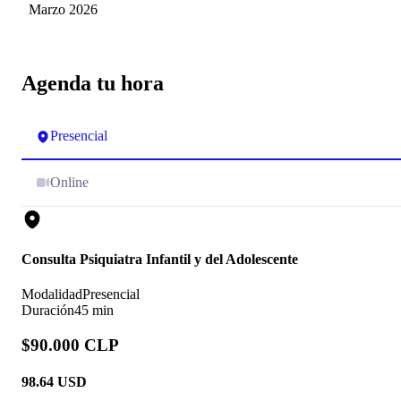
Diaz
Marzo 2026
Agenda tu hora
Presencial
Online
Consulta Psiquiatra Infantil y del Adolescente
Modalidad
Presencial
Duración
45 min
$90.000 CLP
98.64
USD