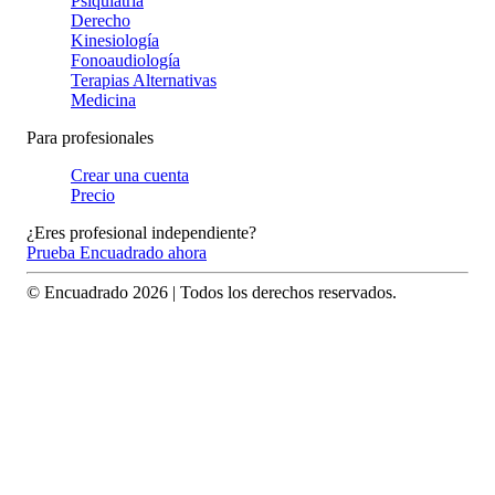
Psiquiatría
Derecho
Kinesiología
Fonoaudiología
Terapias Alternativas
Medicina
Para profesionales
Crear una cuenta
Precio
¿Eres profesional independiente?
Prueba Encuadrado ahora
© Encuadrado
2026
| Todos los derechos reservados.