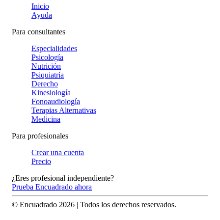
Inicio
Ayuda
Para consultantes
Especialidades
Psicología
Nutrición
Psiquiatría
Derecho
Kinesiología
Fonoaudiología
Terapias Alternativas
Medicina
Para profesionales
Crear una cuenta
Precio
¿Eres profesional independiente?
Prueba Encuadrado ahora
© Encuadrado
2026
| Todos los derechos reservados.