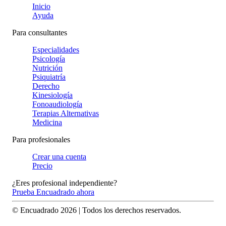
Inicio
Ayuda
Para consultantes
Especialidades
Psicología
Nutrición
Psiquiatría
Derecho
Kinesiología
Fonoaudiología
Terapias Alternativas
Medicina
Para profesionales
Crear una cuenta
Precio
¿Eres profesional independiente?
Prueba Encuadrado ahora
© Encuadrado
2026
| Todos los derechos reservados.