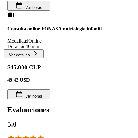
Ver horas
Consulta online FONASA nutriología infantil
Modalidad
Online
Duración
40 min
Ver detalles
$45.000 CLP
49.43
USD
Ver horas
Evaluaciones
5.0