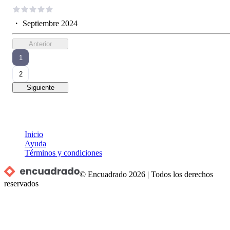
・
Septiembre 2024
Anterior
1
2
Siguiente
Inicio
Ayuda
Términos y condiciones
© Encuadrado
2026
|
Todos los derechos
reservados