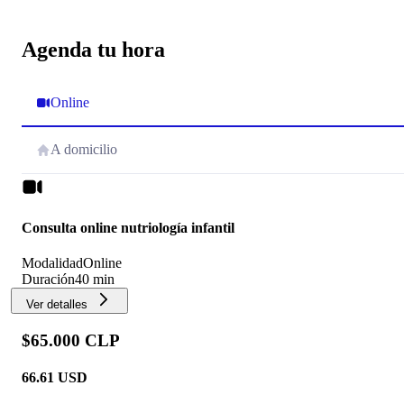
Agenda tu hora
Online
A domicilio
Consulta online nutriología infantil
Modalidad
Online
Duración
40 min
Ver detalles
$65.000 CLP
66.61
USD