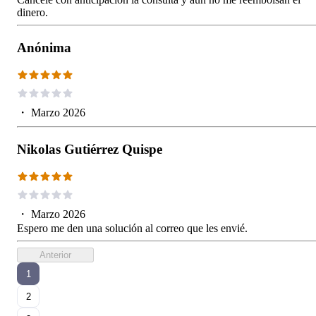
dinero.
Anónima
・
Marzo 2026
Nikolas Gutiérrez Quispe
・
Marzo 2026
Espero me den una solución al correo que les envié.
Anterior
1
2