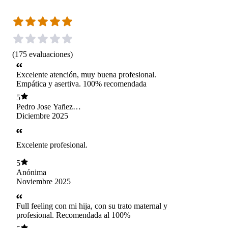
(
175
evaluaciones
)
Excelente atención, muy buena profesional.
Empática y asertiva. 100% recomendada
5
Pedro Jose Yañez
Parkers
Diciembre 2025
Excelente profesional.
5
Anónima
Noviembre 2025
Full feeling con mi hija, con su trato maternal y
profesional. Recomendada al 100%