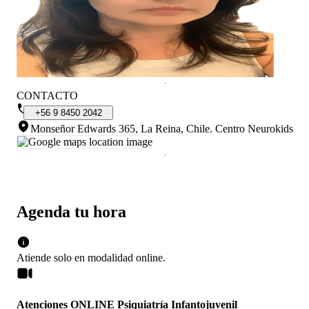
CONTACTO
+56
9
8450
2042
Monseñor Edwards 365, La Reina, Chile
.
Centro Neurokids
Agenda tu hora
Atiende solo en
modalidad
online
.
Atenciones ONLINE Psiquiatría Infantojuvenil