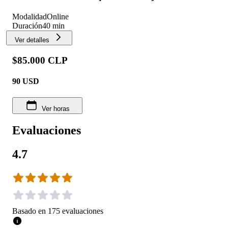
Modalidad
Online
Duración
40 min
Ver detalles
$85.000 CLP
90
USD
Ver horas
Evaluaciones
4.7
Basado en
175
evaluaciones