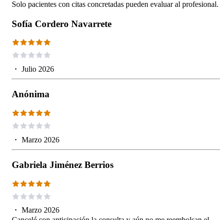
Solo pacientes con citas concretadas pueden evaluar al profesional.
Sofía Cordero Navarrete
・
Julio 2026
Anónima
・
Marzo 2026
Gabriela Jiménez Berrios
・
Marzo 2026
Cancelé con anticipación la consulta y aún no me reembolsan el