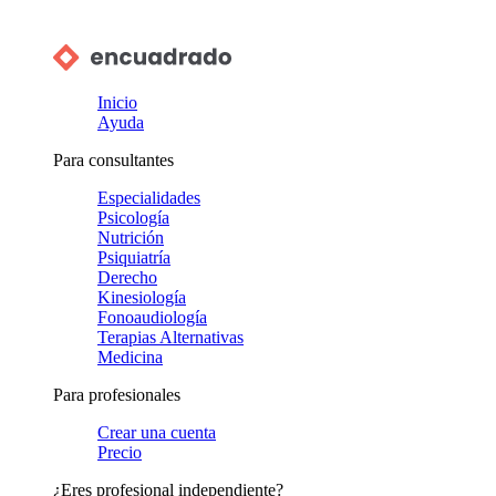
Inicio
Ayuda
Para consultantes
Especialidades
Psicología
Nutrición
Psiquiatría
Derecho
Kinesiología
Fonoaudiología
Terapias Alternativas
Medicina
Para profesionales
Crear una cuenta
Precio
¿Eres profesional independiente?