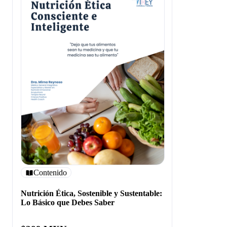
Contenido
Nutrición Ética, Sostenible y Sustentable:
Lo Básico que Debes Saber