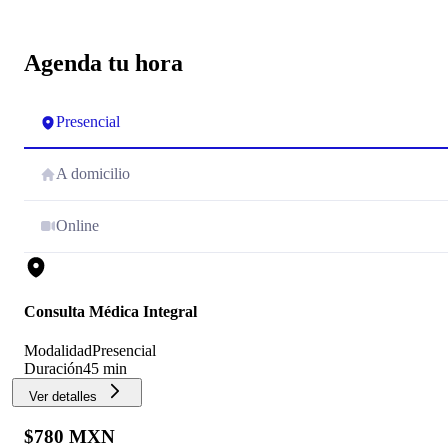
Agenda tu hora
Presencial
A domicilio
Online
Consulta Médica Integral
Modalidad
Presencial
Duración
45 min
Ver detalles
$780 MXN