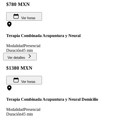
$780 MXN
Ver horas
Terapia Combinada Acupuntura y Neural
Modalidad
Presencial
Duración
45 min
Ver detalles
$1380 MXN
Ver horas
Terapia Combinada Acupuntura y Neural Domicilio
Modalidad
Presencial
Duración
45 min