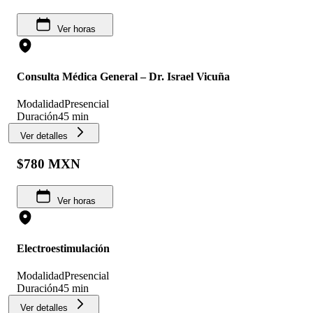
Ver horas
Consulta Médica General – Dr. Israel Vicuña
Modalidad
Presencial
Duración
45 min
Ver detalles
$780 MXN
Ver horas
Electroestimulación
Modalidad
Presencial
Duración
45 min
Ver detalles