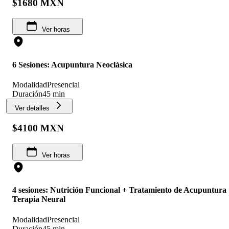
$1680 MXN
Ver horas
6 Sesiones: Acupuntura Neoclásica
Modalidad
Presencial
Duración
45 min
Ver detalles
$4100 MXN
Ver horas
4 sesiones: Nutrición Funcional + Tratamiento de Acupuntura
Terapia Neural
Modalidad
Presencial
Duración
45 min