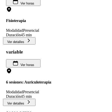
Ver horas
Fisioterapia
Modalidad
Presencial
Duración
45 min
Ver detalles
variable
Ver horas
6 sesiones: Auriculoterapia
Modalidad
Presencial
Duración
45 min
Ver detalles