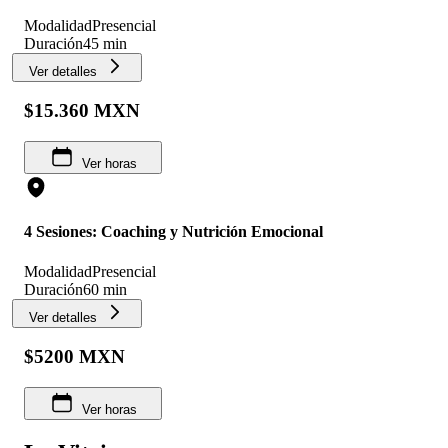
Modalidad
Presencial
Duración
45 min
Ver detalles
$15.360 MXN
Ver horas
4 Sesiones: Coaching y Nutrición Emocional
Modalidad
Presencial
Duración
60 min
Ver detalles
$5200 MXN
Ver horas