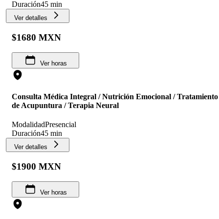
Duración
45 min
Ver detalles
$1680 MXN
Ver horas
Consulta Médica Integral / Nutrición Emocional / Tratamiento
de Acupuntura / Terapia Neural
Modalidad
Presencial
Duración
45 min
Ver detalles
$1900 MXN
Ver horas