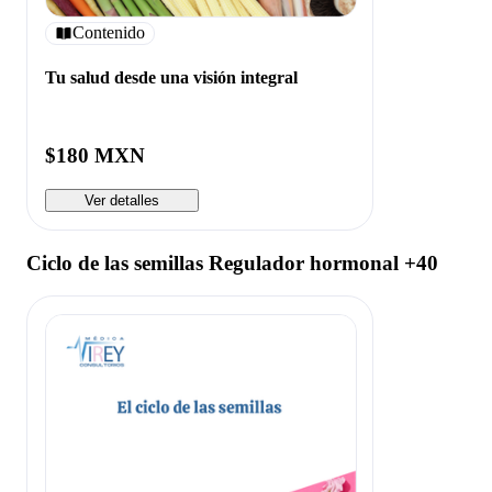
Contenido
Tu salud desde una visión integral
$180 MXN
Ver detalles
Ciclo de las semillas Regulador hormonal +40