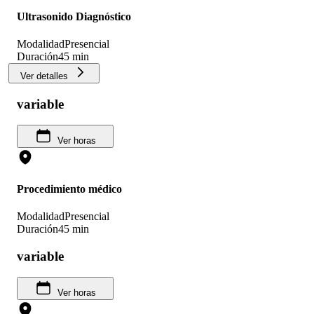
Ultrasonido Diagnóstico
Modalidad
Presencial
Duración
45 min
Ver detalles
variable
Ver horas
Procedimiento médico
Modalidad
Presencial
Duración
45 min
variable
Ver horas