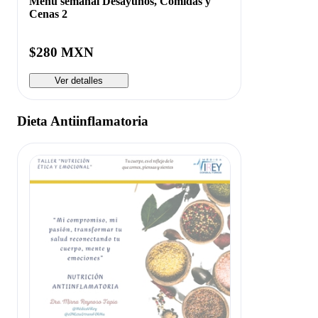
Menú semanal Desayunos, Comidas y
Cenas 2
$280 MXN
Ver detalles
Dieta Antiinflamatoria