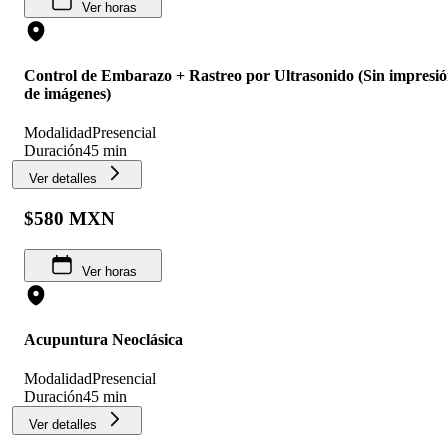
Ver horas
Control de Embarazo + Rastreo por Ultrasonido (Sin impresi
de imágenes)
Modalidad
Presencial
Duración
45 min
Ver detalles
$580 MXN
Ver horas
Acupuntura Neoclásica
Modalidad
Presencial
Duración
45 min
Ver detalles