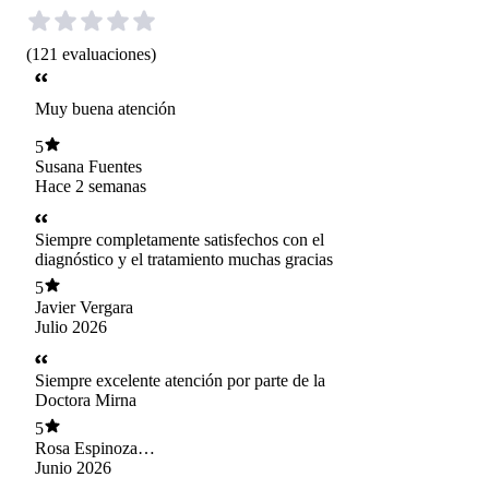
(
121
evaluaciones
)
Muy buena atención
5
Susana Fuentes
Hace 2 semanas
Siempre completamente satisfechos con el
diagnóstico y el tratamiento muchas gracias
5
Javier Vergara
Julio 2026
Siempre excelente atención por parte de la
Doctora Mirna
5
Rosa Espinoza
Flores
Junio 2026