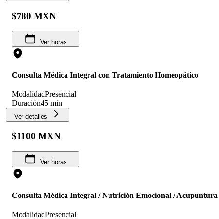
$780 MXN
Ver horas
Consulta Médica Integral con Tratamiento Homeopático
Modalidad
Presencial
Duración
45 min
Ver detalles
$1100 MXN
Ver horas
Consulta Médica Integral / Nutrición Emocional / Acupuntura
Modalidad
Presencial