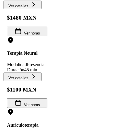
Ver detalles
$1480 MXN
Ver horas
Terapia Neural
Modalidad
Presencial
Duración
45 min
Ver detalles
$1100 MXN
Ver horas
Auriculoterapia