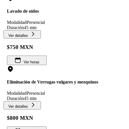
Lavado de oídos
Modalidad
Presencial
Duración
45 min
Ver detalles
$750 MXN
Ver horas
Eliminación de Verrugas vulgares y mezquinos
Modalidad
Presencial
Duración
45 min
Ver detalles
$800 MXN