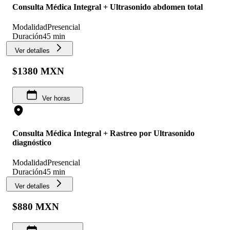
Consulta Médica Integral + Ultrasonido abdomen total
Modalidad
Presencial
Duración
45 min
Ver detalles
$1380 MXN
Ver horas
Consulta Médica Integral + Rastreo por Ultrasonido
diagnóstico
Modalidad
Presencial
Duración
45 min
Ver detalles
$880 MXN