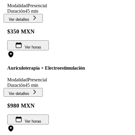
Modalidad
Presencial
Duración
45 min
Ver detalles
$350 MXN
Ver horas
Auriculoterapia + Electroestimulación
Modalidad
Presencial
Duración
45 min
Ver detalles
$980 MXN
Ver horas