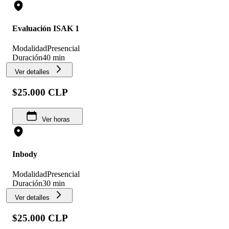
Evaluación ISAK 1
Modalidad
Presencial
Duración
40 min
Ver detalles
$25.000 CLP
Ver horas
Inbody
Modalidad
Presencial
Duración
30 min
Ver detalles
$25.000 CLP