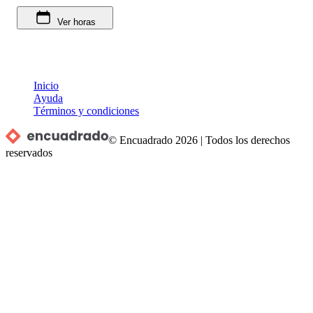
Ver horas
Inicio
Ayuda
Términos y condiciones
© Encuadrado
2026
|
Todos los derechos
reservados