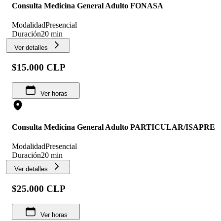
Consulta Medicina General Adulto FONASA
Modalidad
Presencial
Duración
20 min
Ver detalles
$15.000 CLP
Ver horas
Consulta Medicina General Adulto PARTICULAR/ISAPRE
Modalidad
Presencial
Duración
20 min
Ver detalles
$25.000 CLP
Ver horas