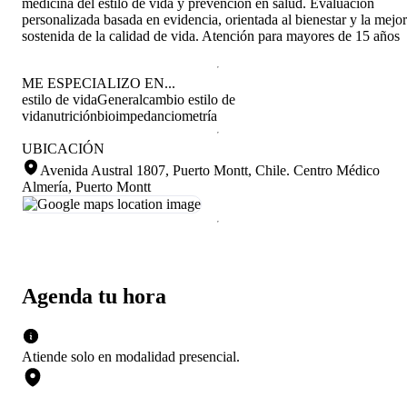
medicina del estilo de vida y prevención en salud. Evaluación
personalizada basada en evidencia, orientada al bienestar y la mejo
sostenida de la calidad de vida. Atención para mayores de 15 años
ME ESPECIALIZO EN...
estilo de vida
General
cambio estilo de
vida
nutrición
bioimpedanciometría
UBICACIÓN
Avenida Austral 1807, Puerto Montt, Chile
.
Centro Médico
Almería, Puerto Montt
Agenda tu hora
Atiende solo en
modalidad
presencial
.