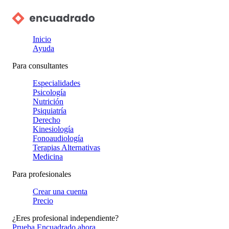
Inicio
Ayuda
Para consultantes
Especialidades
Psicología
Nutrición
Psiquiatría
Derecho
Kinesiología
Fonoaudiología
Terapias Alternativas
Medicina
Para profesionales
Crear una cuenta
Precio
¿Eres profesional independiente?
Prueba Encuadrado ahora