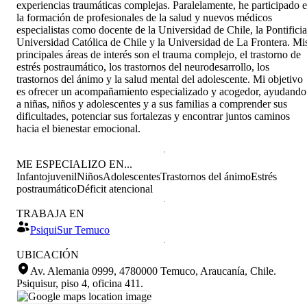
experiencias traumáticas complejas. Paralelamente, he participado 
la formación de profesionales de la salud y nuevos médicos
especialistas como docente de la Universidad de Chile, la Pontificia
Universidad Católica de Chile y la Universidad de La Frontera. Mi
principales áreas de interés son el trauma complejo, el trastorno de
estrés postraumático, los trastornos del neurodesarrollo, los
trastornos del ánimo y la salud mental del adolescente. Mi objetivo
es ofrecer un acompañamiento especializado y acogedor, ayudando
a niñas, niños y adolescentes y a sus familias a comprender sus
dificultades, potenciar sus fortalezas y encontrar juntos caminos
hacia el bienestar emocional.
ME ESPECIALIZO EN...
Infantojuvenil
Niños
Adolescentes
Trastornos del ánimo
Estrés
postraumático
Déficit atencional
TRABAJA EN
PsiquiSur Temuco
UBICACIÓN
Av. Alemania 0999, 4780000 Temuco, Araucanía, Chile
.
Psiquisur, piso 4, oficina 411.