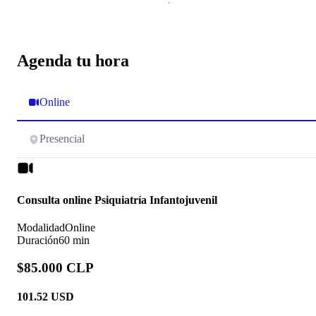
Agenda tu hora
Online
Presencial
Consulta online Psiquiatría Infantojuvenil
Modalidad
Online
Duración
60 min
$85.000 CLP
101.52
USD