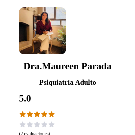
Dra.Maureen Parada
Psiquiatría Adulto
5.0
(
2
evaluaciones
)