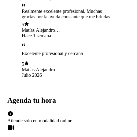
Realmente excelente profesional. Muchas
gracias por la ayuda constante que me brindas.
5
Matías Alejandro
Valenzuela Sáez
Hace 1 semana
Excelente profesional y cercana
5
Matías Alejandro
Valenzuela Sáez
Julio 2026
Agenda tu hora
Atiende solo en
modalidad
online
.