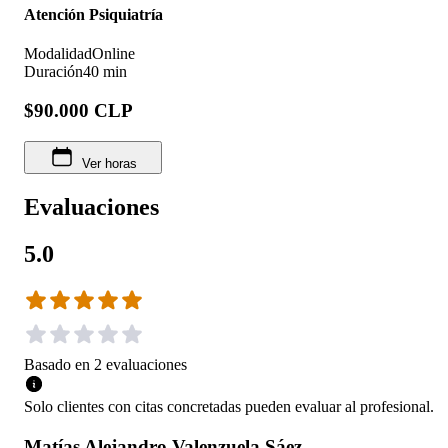
Atención Psiquiatría
Modalidad
Online
Duración
40 min
$90.000 CLP
Ver horas
Evaluaciones
5.0
Basado en
2
evaluaciones
Solo clientes con citas concretadas pueden evaluar al profesional.
Matías Alejandro Valenzuela Sáez