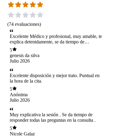
(
74
evaluaciones
)
Excelente Médico y profesional, muy amable, te
explica detenidamente, se da tiempo de
escucharte, evalúa tu caso con mucho
5
profesionalismo. Me encantó; la recomendaría al
genesis da silva
100%.
Julio 2026
Excelente disposición y mejor trato. Puntual en
la hora de la cita.
5
Anónima
Julio 2026
Muy explicativa la sesión . Se da tiempo de
responder todas las preguntas en la consulta .
5
Nicole Galaz