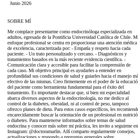
Junio 2026
SOBRE MÍ
Me complace presentarme como endocrinóloga especializada en
adultos, egresada de la Pontificia Universidad Católica de Chile. M
enfoque profesional se centra en proporcionar una atención médica
de excelencia, caracterizada por: - Empatía y respeto hacia cada
paciente. - Un trato personalizado y cercano. - Diagnósticos y
tratamientos basados en la más reciente evidencia científica. -
Comunicación clara y accesible para facilitar la comprensión de
cada caso. Mi objetivo principal es ayudarles a entender en
profundidad sus condiciones de salud y guiarles hacia el manejo m
efectivo de las mismas. Creo firmemente en el poder de la educaci
del paciente como herramienta fundamental para el éxito del
tratamiento. Es importante destacar que, si bien mi especialidad
abarca diversos aspectos de la endocrinología, no me dedico al
control de la diabetes, obesidad, ni al control de peso, tampoco
ofrezco planes de dieta. Para estos casos específicos, les recomiend
encarecidamente buscar la orientación de un profesional en nutrici
o diabetes. Para mantenerse informados sobre temas de salud
endocrina y conocer más sobre mi práctica, les invito a seguirme en
Instagram: @doctoramarlin. Allí comparto regularmente consejos,
actualizaciones y respondo a preguntas generales sobre