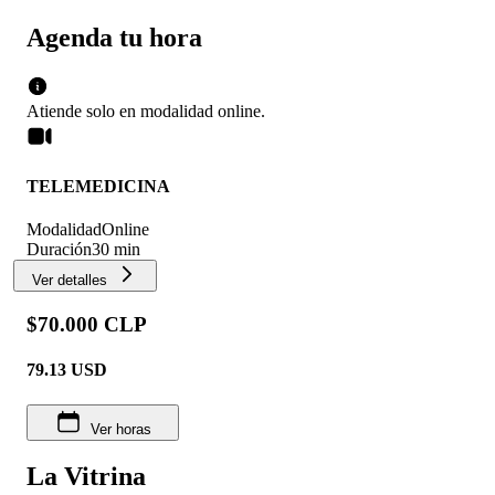
Agenda tu hora
Atiende solo en
modalidad
online
.
TELEMEDICINA
Modalidad
Online
Duración
30 min
Ver detalles
$70.000 CLP
79.13
USD
Ver horas
La Vitrina