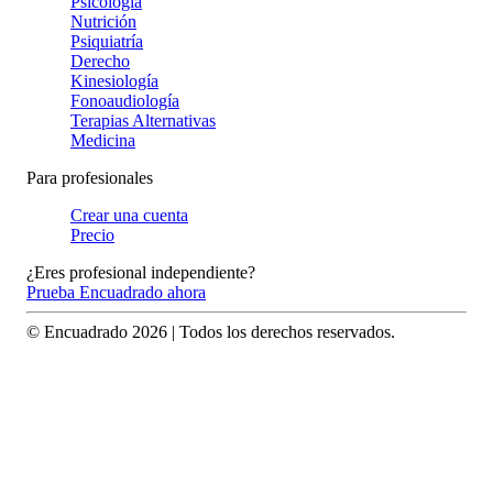
Psicología
Nutrición
Psiquiatría
Derecho
Kinesiología
Fonoaudiología
Terapias Alternativas
Medicina
Para profesionales
Crear una cuenta
Precio
¿Eres profesional independiente?
Prueba Encuadrado ahora
© Encuadrado
2026
| Todos los derechos reservados.