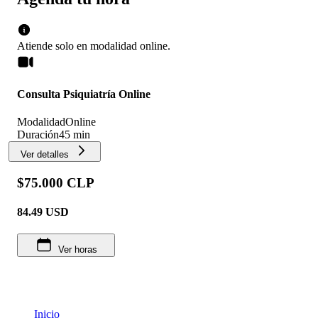
Atiende solo en
modalidad
online
.
Consulta Psiquiatría Online
Modalidad
Online
Duración
45 min
Ver detalles
$75.000 CLP
84.49
USD
Ver horas
Inicio