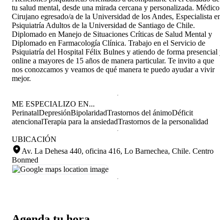
tu salud mental, desde una mirada cercana y personalizada. Médico
Cirujano egresado/a de la Universidad de los Andes, Especialista e
Psiquiatría Adultos de la Universidad de Santiago de Chile.
Diplomado en Manejo de Situaciones Críticas de Salud Mental y
Diplomado en Farmacología Clínica. Trabajo en el Servicio de
Psiquiatría del Hospital Félix Bulnes y atiendo de forma presencial
online a mayores de 15 años de manera particular. Te invito a que
nos conozcamos y veamos de qué manera te puedo ayudar a vivir
mejor.
ME ESPECIALIZO EN...
Perinatal
Depresión
Bipolaridad
Trastornos del ánimo
Déficit
atencional
Terapia para la ansiedad
Trastornos de la personalidad
UBICACIÓN
Av. La Dehesa 440, oficina 416, Lo Barnechea, Chile
.
Centro
Bonmed
Agenda tu hora