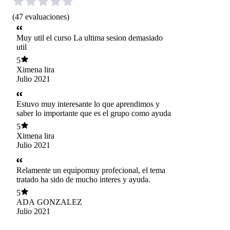
(
47
evaluaciones
)
Muy util el curso La ultima sesion demasiado
util
5
Ximena lira
Julio 2021
Estuvo muy interesante lo que aprendimos y
saber lo importante que es el grupo como ayuda
5
Ximena lira
Julio 2021
Relamente un equipomuy profecional, el tema
tratado ha sido de mucho interes y ayuda.
5
ADA GONZALEZ
Julio 2021