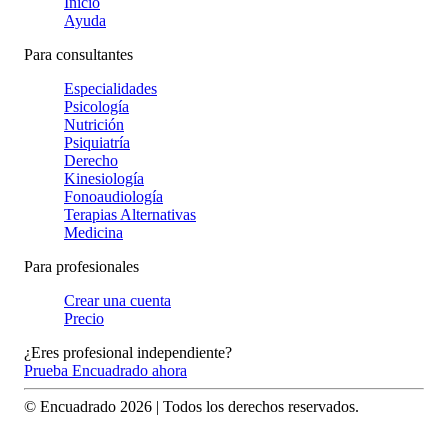
Inicio
Ayuda
Para consultantes
Especialidades
Psicología
Nutrición
Psiquiatría
Derecho
Kinesiología
Fonoaudiología
Terapias Alternativas
Medicina
Para profesionales
Crear una cuenta
Precio
¿Eres profesional independiente?
Prueba Encuadrado ahora
© Encuadrado
2026
| Todos los derechos reservados.