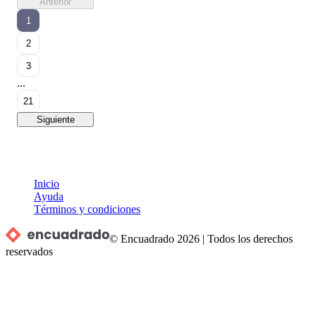
Anterior
1
2
3
...
21
Siguiente
Inicio
Ayuda
Términos y condiciones
© Encuadrado
2026
|
Todos los derechos
reservados