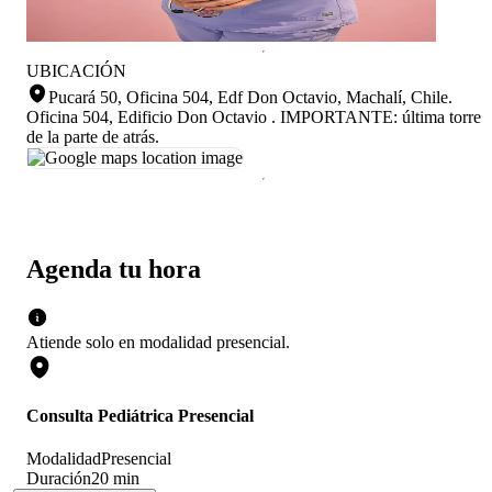
UBICACIÓN
Pucará 50, Oficina 504, Edf Don Octavio, Machalí, Chile
.
Oficina 504, Edificio Don Octavio . IMPORTANTE: última torre
de la parte de atrás.
Agenda tu hora
Atiende solo en
modalidad
presencial
.
Consulta Pediátrica Presencial
Modalidad
Presencial
Duración
20 min