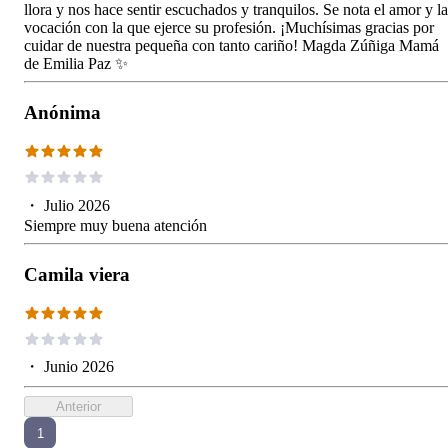
llora y nos hace sentir escuchados y tranquilos. Se nota el amor y la
vocación con la que ejerce su profesión. ¡Muchísimas gracias por
cuidar de nuestra pequeña con tanto cariño! Magda Zúñiga Mamá
de Emilia Paz ✨
Anónima
・
Julio 2026
Siempre muy buena atención
Camila viera
・
Junio 2026
Anterior
1