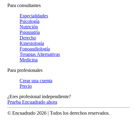
Para consultantes
Especialidades
Psicología
Nutrición
Psiquiatría
Derecho
Kinesiología
Fonoaudiología
Terapias Alternativas
Medicina
Para profesionales
Crear una cuenta
Precio
¿Eres profesional independiente?
Prueba Encuadrado ahora
© Encuadrado
2026
| Todos los derechos reservados.