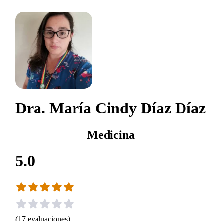
Dra. María Cindy Díaz Díaz
Medicina
5.0
(
17
evaluaciones
)