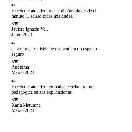
Excelente atención, me sentí cómoda desde el
minuto 1, aclaro todas mis dudas.
5
Javiera Ignacia Vega
Hernandez
Junio 2023
al ser joven y disidente me sentí en un espacio
seguro
5
Anónima
Marzo 2023
Excelente atención, empática, cordial, y muy
pedagógica en sus explicaciones.
5
Karla Maturana
Marzo 2023