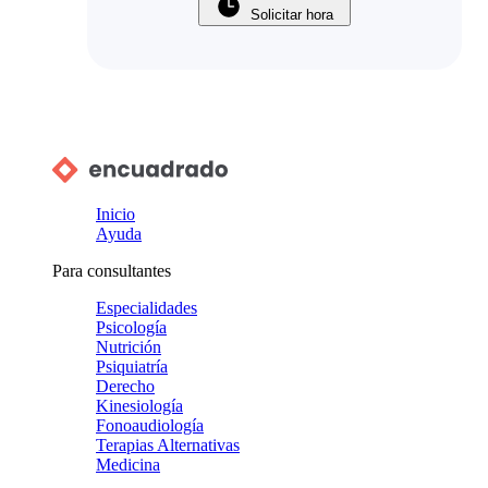
Solicitar hora
Inicio
Ayuda
Para consultantes
Especialidades
Psicología
Nutrición
Psiquiatría
Derecho
Kinesiología
Fonoaudiología
Terapias Alternativas
Medicina