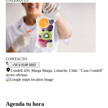
GALERÍA
(
1
)
CONTACTO
+56
9
8198
0693
Condell 459, Marga Marga, Limache, Chile
.
"Casa Condell"
sector oficinas
Agenda tu hora