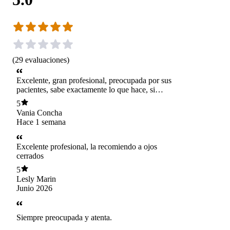
(
29
evaluaciones
)
Excelente, gran profesional, preocupada por sus
pacientes, sabe exactamente lo que hace, si
buscas apoyo a todo tu ser mujer, ella es la
5
indicada
Vania Concha
Hace 1 semana
Excelente profesional, la recomiendo a ojos
cerrados
5
Lesly Marin
Junio 2026
Siempre preocupada y atenta.