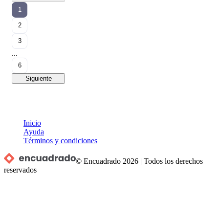
1
2
3
...
6
Siguiente
Inicio
Ayuda
Términos y condiciones
© Encuadrado
2026
|
Todos los derechos
reservados