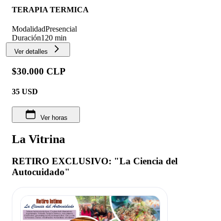
TERAPIA TERMICA
Modalidad
Presencial
Duración
120 min
Ver detalles
$30.000 CLP
35
USD
Ver horas
La Vitrina
RETIRO EXCLUSIVO: "La Ciencia del
Autocuidado"