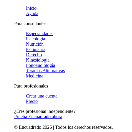
Inicio
Ayuda
Para consultantes
Especialidades
Psicología
Nutrición
Psiquiatría
Derecho
Kinesiología
Fonoaudiología
Terapias Alternativas
Medicina
Para profesionales
Crear una cuenta
Precio
¿Eres profesional independiente?
Prueba Encuadrado ahora
© Encuadrado
2026
| Todos los derechos reservados.