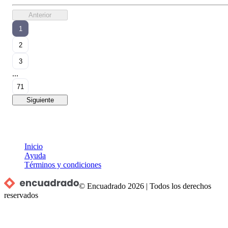
Anterior
1
2
3
...
71
Siguiente
Inicio
Ayuda
Términos y condiciones
© Encuadrado
2026
|
Todos los derechos
reservados