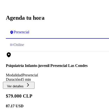
Agenda tu hora
Presencial
Online
Psiquiatría Infanto-juvenil Presencial Las Condes
Modalidad
Presencial
Duración
45 min
Ver detalles
$79.000 CLP
87.17
USD