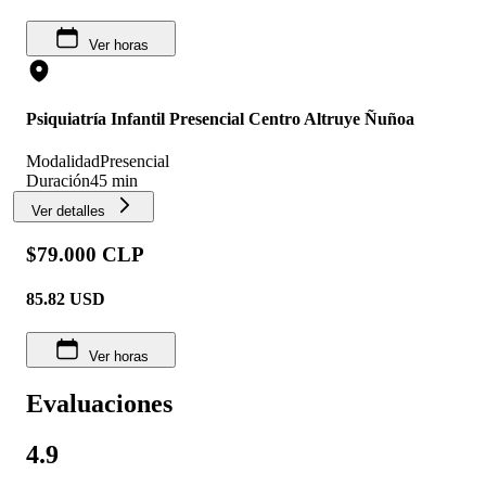
Ver horas
Psiquiatría Infantil Presencial Centro Altruye Ñuñoa
Modalidad
Presencial
Duración
45 min
Ver detalles
$79.000 CLP
85.82
USD
Ver horas
Evaluaciones
4.9