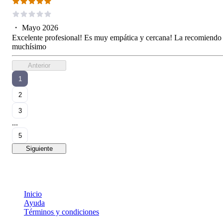
・
Mayo 2026
Excelente profesional! Es muy empática y cercana! La recomiendo
muchísimo
Anterior
1
2
3
...
5
Siguiente
Inicio
Ayuda
Términos y condiciones