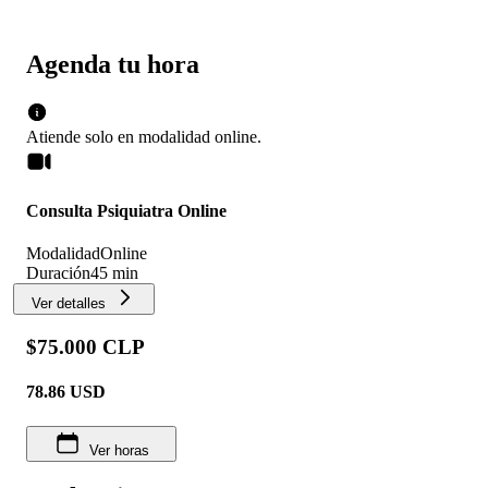
Agenda tu hora
Atiende solo en
modalidad
online
.
Consulta Psiquiatra Online
Modalidad
Online
Duración
45 min
Ver detalles
$75.000 CLP
78.86
USD
Ver horas