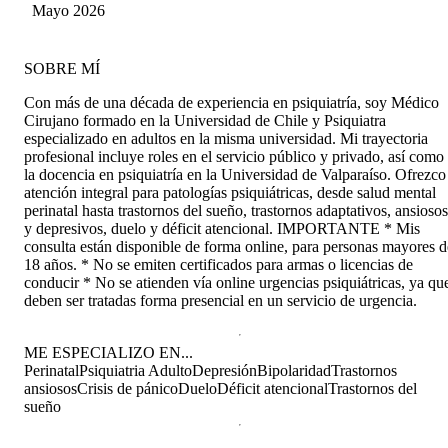
Mayo 2026
SOBRE MÍ
Con más de una década de experiencia en psiquiatría, soy Médico
Cirujano formado en la Universidad de Chile y Psiquiatra
especializado en adultos en la misma universidad. Mi trayectoria
profesional incluye roles en el servicio público y privado, así como
la docencia en psiquiatría en la Universidad de Valparaíso. Ofrezco
atención integral para patologías psiquiátricas, desde salud mental
perinatal hasta trastornos del sueño, trastornos adaptativos, ansiosos
y depresivos, duelo y déficit atencional. IMPORTANTE * Mis
consulta están disponible de forma online, para personas mayores d
18 años. * No se emiten certificados para armas o licencias de
conducir * No se atienden vía online urgencias psiquiátricas, ya qu
deben ser tratadas forma presencial en un servicio de urgencia.
ME ESPECIALIZO EN...
Perinatal
Psiquiatria Adulto
Depresión
Bipolaridad
Trastornos
ansiosos
Crisis de pánico
Duelo
Déficit atencional
Trastornos del
sueño