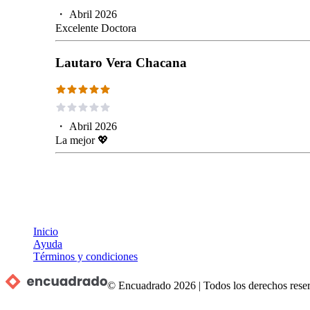
・
Abril 2026
Excelente Doctora
Lautaro Vera Chacana
・
Abril 2026
La mejor 💖
Inicio
Ayuda
Términos y condiciones
© Encuadrado
2026
|
Todos los derechos rese