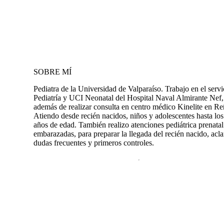
SOBRE MÍ
Pediatra de la Universidad de Valparaíso. Trabajo en el servi
Pediatría y UCI Neonatal del Hospital Naval Almirante Nef,
además de realizar consulta en centro médico Kinelite en Re
Atiendo desde recién nacidos, niños y adolescentes hasta los
años de edad. También realizo atenciones pediátrica prenatal
embarazadas, para preparar la llegada del recién nacido, acl
dudas frecuentes y primeros controles.