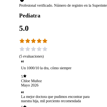
Profesional verificado. Número de registro en la Superin
Pediatra
5.0
(
5
evaluaciones
)
Un 1000/10 la dra, cómo siempre
5
Chloe Muñoz
Mayo 2026
La mejor doctora que pudimos encontrar para
nuestra hija, mil porciento recomendada