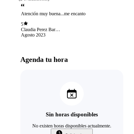
Atención muy buena...me encanto
5
Claudia Perez Barría
su
Agosto 2023
Agenda tu hora
Sin horas disponibles
No existen horas disponibles actualmente.