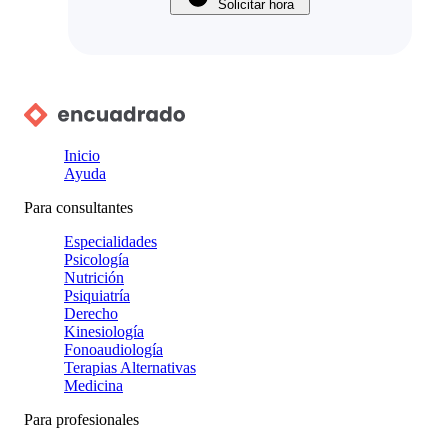
Solicitar hora
Inicio
Ayuda
Para consultantes
Especialidades
Psicología
Nutrición
Psiquiatría
Derecho
Kinesiología
Fonoaudiología
Terapias Alternativas
Medicina
Para profesionales