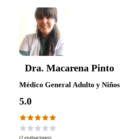
Dra. Macarena Pinto
Médico General Adulto y Niños
5.0
(
2
evaluaciones
)