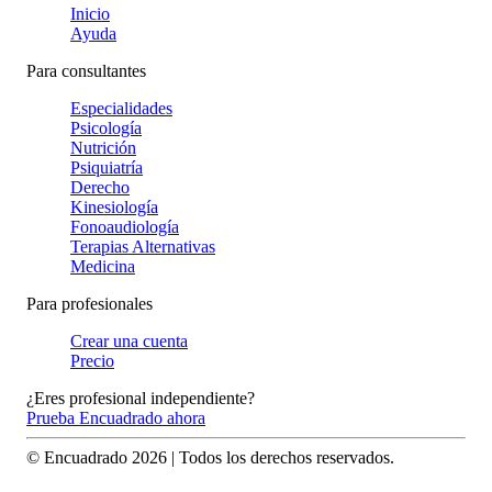
Inicio
Ayuda
Para consultantes
Especialidades
Psicología
Nutrición
Psiquiatría
Derecho
Kinesiología
Fonoaudiología
Terapias Alternativas
Medicina
Para profesionales
Crear una cuenta
Precio
¿Eres profesional independiente?
Prueba Encuadrado ahora
© Encuadrado
2026
| Todos los derechos reservados.